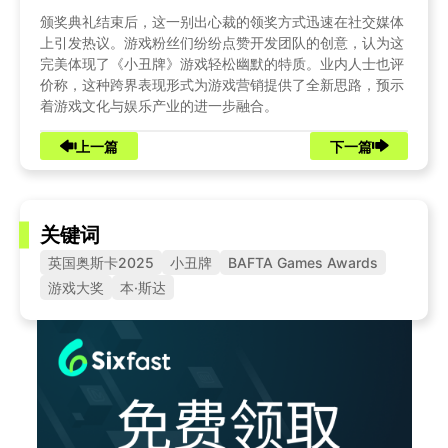
颁奖典礼结束后，这一别出心裁的领奖方式迅速在社交媒体
上引发热议。游戏粉丝们纷纷点赞开发团队的创意，认为这
完美体现了《小丑牌》游戏轻松幽默的特质。业内人士也评
价称，这种跨界表现形式为游戏营销提供了全新思路，预示
着游戏文化与娱乐产业的进一步融合。
上一篇
下一篇
关键词
英国奥斯卡2025
小丑牌
BAFTA Games Awards
游戏大奖
本·斯达