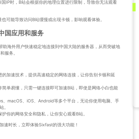
泰国IP时，B站会根据你的地理位置进行限制，导致你无法观看
量也可能导致访问B站缓慢或出现卡顿，影响观看体验。
中国应用和服务
能够帮助海外用户快速稳定地连接到中国大陆的服务器，从而突破地
用和服务。
采用先进的加速技术，提供高速稳定的网络连接，让你告别卡顿和延
st操作简单易懂，只需一键连接即可加速B站，即使是网络小白也能
ndows、macOS、iOS、Android等多个平台，无论你使用电脑、手
站。
技术保护你的网络安全和隐私，让你安心观看B站。
速时长，立即体验Sixfast的强大功能！