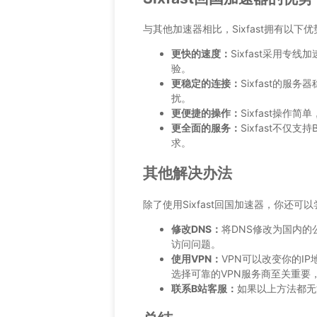
与其他加速器相比，Sixfast拥有以下优
更快的速度：
Sixfast采用
验。
更稳定的连接：
Sixfast的
扰。
更便捷的操作：
Sixfast操
更全面的服务：
Sixfast不
求。
其他解决办法
除了使用Sixfast回国加速器，你还
修改DNS：
将DNS修改为国内的公共D
访问问题。
使用VPN：
VPN可以改变你的I
选择可靠的VPN服务商至关重要
联系B站客服：
如果以上方法都无