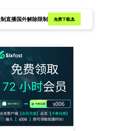
限制
直播国外解除限制
免费下载