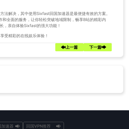
法解决，其中使用Sixfast回国加速器是最便捷有效的方案。
的操作和全面的服务，让你轻松突破地域限制，畅享B站的精彩内
，亲自体验Sixfast的强大功能！
，享受精彩的在线娱乐体验！
上一篇
下一篇
国加速器
回国VPN推荐