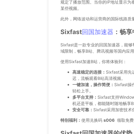
规定了播放范围。当你的IP地址显示为
某些视频。
此外，网络波动和运营商的国际线路质
Sixfast
回国加速器
：畅享
Sixfast是一款专业的回国加速器，
域限制，畅享B站、腾讯视频等国内应
使用Sixfast加速B站，你将体验到：
高速稳定的连接：
Sixfast
迟，流畅观看B站高清视频。
一键加速，操作简便：
Sixfa
轻松上手。
多平台支持：
Sixfast支持Wi
机还是平板，都能随时随地畅享B
安全可靠：
Sixfast采用加密
特别福利：
使用兑换码
s006
领取免费加
Sixfast回国加速器的优势