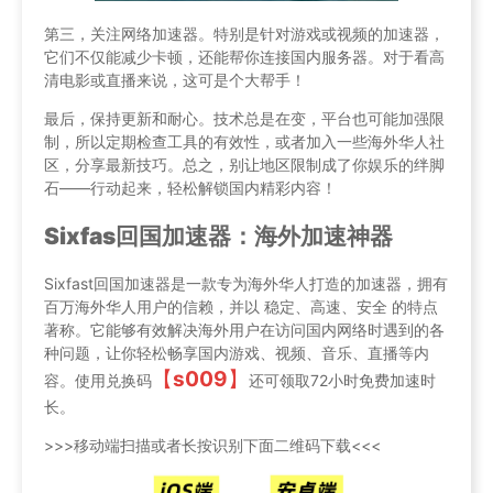
第三，关注网络加速器。特别是针对游戏或视频的加速器，
它们不仅能减少卡顿，还能帮你连接国内服务器。对于看高
清电影或直播来说，这可是个大帮手！
最后，保持更新和耐心。技术总是在变，平台也可能加强限
制，所以定期检查工具的有效性，或者加入一些海外华人社
区，分享最新技巧。总之，别让地区限制成了你娱乐的绊脚
石——行动起来，轻松解锁国内精彩内容！
Sixfas回国加速器：海外加速神器
Sixfast回国加速器是一款专为海外华人打造的加速器，拥有
百万海外华人用户的信赖，并以 稳定、高速、安全 的特点
著称。它能够有效解决海外用户在访问国内网络时遇到的各
种问题，让你轻松畅享国内游戏、视频、音乐、直播等内
【
s009
】
容。使用兑换码
还可领取72小时免费加速时
长。
>>>移动端扫描或者长按识别下面二维码下载<<<