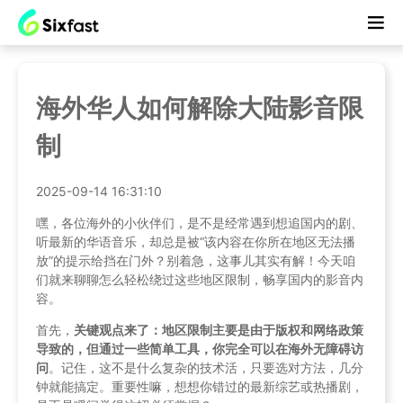
海外华人如何解除大陆影音限
制
2025-09-14 16:31:10
嘿，各位海外的小伙伴们，是不是经常遇到想追国内的剧、
听最新的华语音乐，却总是被“该内容在你所在地区无法播
放”的提示给挡在门外？别着急，这事儿其实有解！今天咱
们就来聊聊怎么轻松绕过这些地区限制，畅享国内的影音内
容。
首先，
关键观点来了：地区限制主要是由于版权和网络政策
导致的，但通过一些简单工具，你完全可以在海外无障碍访
问
。记住，这不是什么复杂的技术活，只要选对方法，几分
钟就能搞定。重要性嘛，想想你错过的最新综艺或热播剧，