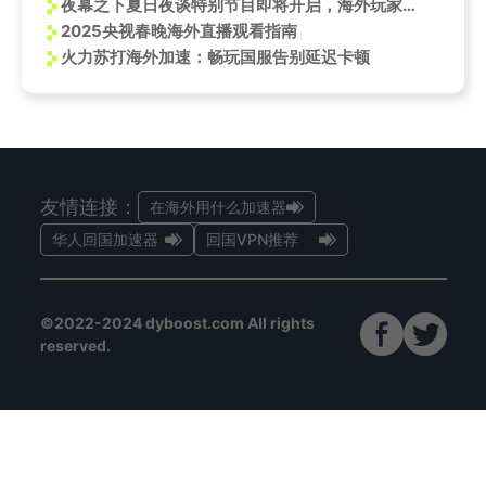
夜幕之下夏日夜谈特别节目即将开启，海外玩家看不了小红书直播怎么办？
2025央视春晚海外直播观看指南
火力苏打海外加速：畅玩国服告别延迟卡顿
友情连接：
在海外用什么加速器
华人回国加速器
回国VPN推荐
©2022-2024 dyboost.com All rights
reserved.