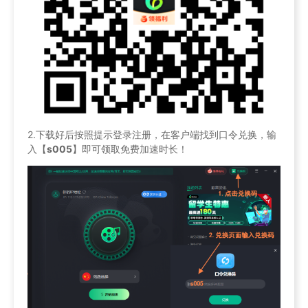
2.下载好后按照提示登录注册，在客户端找到口令兑换，输
入【
s005
】即可领取免费加速时长！