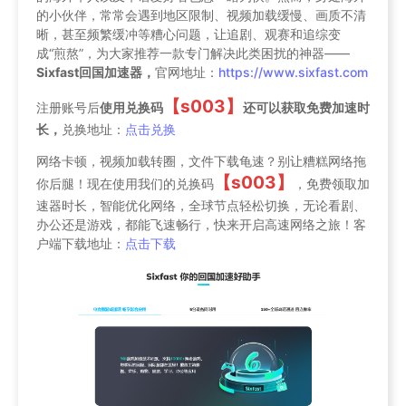
的小伙伴，常常会遇到地区限制、视频加载缓慢、画质不清
晰，甚至频繁缓冲等糟心问题，让追剧、观赛和追综变
成“煎熬”，为大家推荐一款专门解决此类困扰的神器——
Sixfast回国加速器，
官网地址：
https://www.sixfast.com
【s003】
注册账号后
使用兑换码
还可以获取免费加速时
长，
兑换地址：
点击兑换
网络卡顿，视频加载转圈，文件下载龟速？别让糟糕网络拖
【s003】
你后腿！现在使用我们的兑换码
，免费领取加
速器时长，智能优化网络，全球节点轻松切换，无论看剧、
办公还是游戏，都能飞速畅行，快来开启高速网络之旅！客
户端下载地址：
点击下载