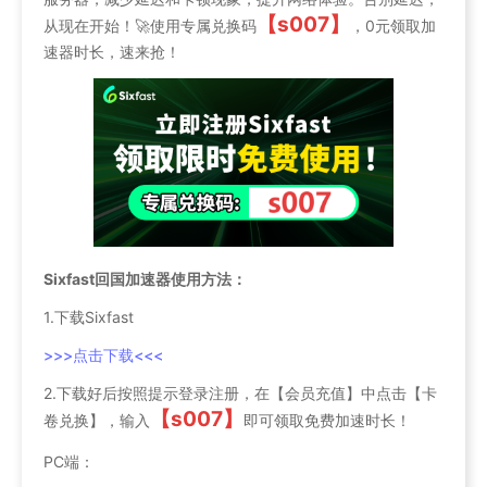
【s007】
从现在开始！🚀使用专属兑换码
，0元领取加
速器时长，速来抢！
Sixfast回国加速器使用方法：
1.下载Sixfast
>>>点击下载<<<
2.下载好后按照提示登录注册，在【会员充值】中点击【卡
【s007】
卷兑换】，输入
即可领取免费加速时长！
PC端：