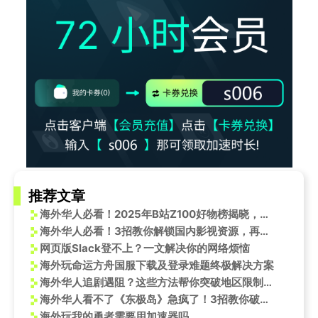
推荐文章
海外华人必看！2025年B站Z100好物榜揭晓，教你如何解除地区限制追剧听歌
海外华人必看！3招教你解锁国内影视资源，再也不错过《志愿军》这样的热血大片
网页版Slack登不上？一文解决你的网络烦恼
海外玩命运方舟国服下载及登录难题终极解决方案
海外华人追剧遇阻？这些方法帮你突破地区限制畅享国内影视综艺
海外华人看不了《东极岛》急疯了！3招教你破解地区限制，8月8日准时追片
海外玩我的勇者需要用加速器吗