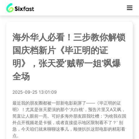
海外华人必看！三步教你解锁
国庆档新片《毕正明的证
明》，张天爱‘贼帮一姐’飒爆
全场
2025-09-25 13:01:09
最近我的朋友圈都被一部新电影刷屏了——《毕正明的证
明》！尤其是张天爱演的那个‘大白桃’，预告片里又A又飒，
简直让人眼前一亮。可好多海外朋友跟我吐槽：‘为啥我在国
外点开视频老是卡顿，或者直接提示地区限制看不了？’ 别
急，今天咱们就来聊聊这事儿，顺便扒扒这部电影的精彩看
点。