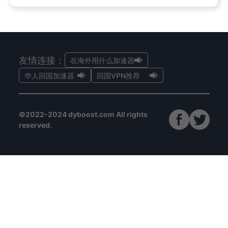
友情连接：
在海外用什么加速器
华人回国加速器
回国VPN推荐
©2022-2024 dyboost.com All rights
reserved.