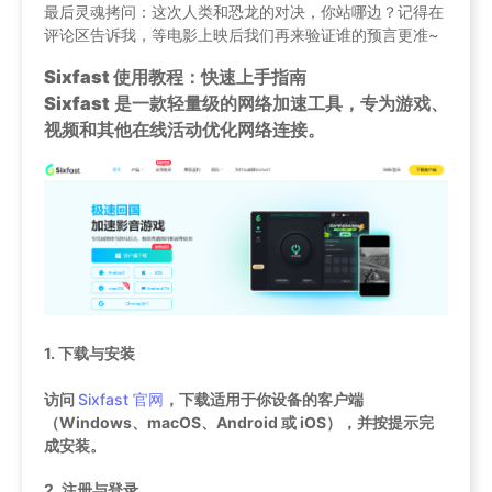
最后灵魂拷问：这次人类和恐龙的对决，你站哪边？记得在
评论区告诉我，等电影上映后我们再来验证谁的预言更准~
Sixfast 使用教程：快速上手指南
Sixfast
是一款轻量级的网络加速工具，专为游戏、
视频和其他在线活动优化网络连接。
1.
下载与安装
访问
Sixfast 官网
，下载适用于你设备的客户端
（Windows、macOS、Android 或 iOS），并按提示完
成安装。
2.
注册与登录