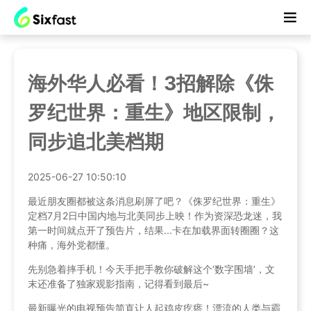
海外华人必看！3招解除《侏
罗纪世界：重生》地区限制，
同步追北美档期
2025-06-27 10:50:10
最近朋友圈都被这条消息刷屏了吧？《侏罗纪世界：重生》
定档7月2日中国内地与北美同步上映！作为资深恐龙迷，我
第一时间就点开了预告片，结果...卡在加载界面转圈圈？这
种痛，海外党都懂。
先别急着摔手机！今天手把手教你破解这个‘数字围墙’，文
末还准备了独家观影指南，记得看到最后~
最新曝光的电视预告简直让人起鸡皮疙瘩！漂流的人类与霸