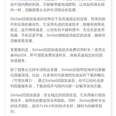
连中国内网的利器。它能够突破地域限制，让你如同身在国
内一样，流畅观看台北跨年演唱会的直播。
Sixfast回国加速器的优势在于其高速稳定的连接、简单的操
作和全面的兼容性。它采用先进的加速技术，能够有效降低
延迟，提升网络速度，让你告别卡顿和缓冲。无论你是使用
电脑、手机还是平板，Sixfast都能提供稳定的连接，确保你
流畅观看直播。
更重要的是，Sixfast回国加速器提供免费试用时长！使用兑
换码s006，即可领取免费加速时长，体验高速稳定的回国
加速服务。
除了观看台北跨年演唱会直播，Sixfast还能帮助海外玩家畅
玩国服游戏。比如，许多海外玩家都想知道如何下载和畅玩
《守望先锋2》。通过Sixfast回国加速器，你可以轻松连接
到国服服务器，下载游戏并与国内玩家一起畅享游戏乐趣。
Sixfast回国加速器：安全稳定的回国首选。它采用银行级加
密技术，保障你的数据安全和隐私。同时，Sixfast拥有专业
的技术团队，提供7x24小时的技术支持，随时为你解答疑
问。