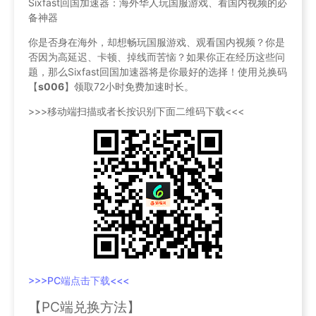
Sixfast回国加速器：海外华人玩国服游戏、看国内视频的必
备神器
你是否身在海外，却想畅玩国服游戏、观看国内视频？你是
否因为高延迟、卡顿、掉线而苦恼？如果你正在经历这些问
题，那么Sixfast回国加速器将是你最好的选择！使用兑换码
【
s006
】领取72小时免费加速时长。
>>>移动端扫描或者长按识别下面二维码下载<<<
>>>PC端点击下载<<<
【PC端兑换方法】