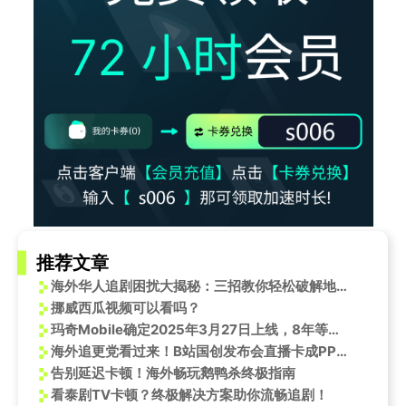
推荐文章
海外华人追剧困扰大揭秘：三招教你轻松破解地区限制看国内热门影视
挪威西瓜视频可以看吗？
玛奇Mobile确定2025年3月27日上线，8年等待终揭神秘面纱
海外追更党看过来！B站国创发布会直播卡成PPT？我试了3招终于流畅了
告别延迟卡顿！海外畅玩鹅鸭杀终极指南
看泰剧TV卡顿？终极解决方案助你流畅追剧！