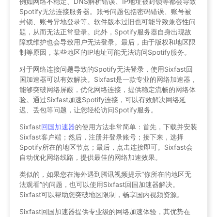
例如网络不稳定、DNS解析错误、IP地址被封锁等都会导致
Spotify无法连接服务器。账号问题包括密码错误、账号被
封锁、账号异地登录等。软件版本过旧也可能导致兼容性问
题，从而无法正常登录。此外，Spotify服务器自身出现故
障或维护也会导致用户无法登录。最后，由于版权和地区限
制等原因，某些地区的IP地址可能无法访问Spotify服务。
对于网络连接问题导致的Spotify无法登录，使用Sixfast回
国加速器可以有效解决。Sixfast是一款专业的网络加速器，
能够突破网络屏蔽，优化网络连接，提供稳定流畅的网络体
验。通过Sixfast加速Spotify连接，可以有效解决网络延
迟、丢包等问题，让您轻松访问Spotify服务。
Sixfast
回国加速器
的使用方法非常简单：首先，下载并安装
Sixfast客户端；然后，注册并登录账号；接下来，选择
Spotify所在的地区节点；最后，点击连接即可。Sixfast会
自动优化网络线路，提供最佳的网络加速效果。
类似的，如果您在海外遇到腾讯视频提示“你所在的地区无
法观看”的问题，也可以使用Sixfast回国加速器解决。
Sixfast可以帮助您突破地区限制，畅享国内视频资源。
Sixfast回国加速器提供专业级的网络加速体验，其优势在