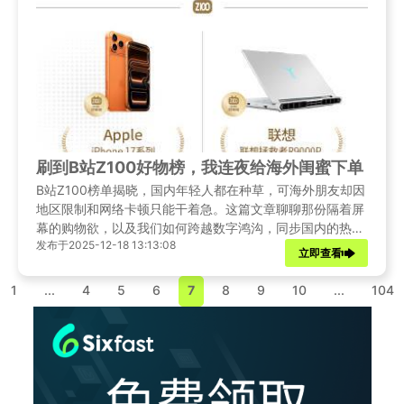
刷到B站Z100好物榜，我连夜给海外闺蜜下单，她
B站Z100榜单揭晓，国内年轻人都在种草，可海外朋友却因
地区限制和网络卡顿只能干着急。这篇文章聊聊那份隔着屏
幕的购物欲，以及我们如何跨越数字鸿沟，同步国内的热闹
发布于2025-12-18 13:13:08
与快乐。
立即查看
1
...
4
5
6
7
8
9
10
...
104