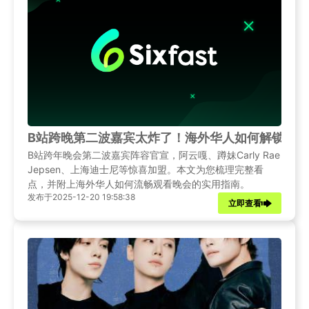
B站跨晚第二波嘉宾太炸了！海外华人如何解锁完
B站跨年晚会第二波嘉宾阵容官宣，阿云嘎、蹲妹Carly Rae
Jepsen、上海迪士尼等惊喜加盟。本文为您梳理完整看
点，并附上海外华人如何流畅观看晚会的实用指南。
发布于2025-12-20 19:58:38
立即查看