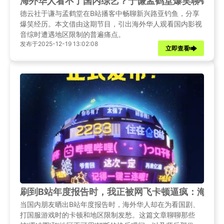
海外华人看不了国内综艺？于谦孟鹤堂爆笑聊钓鱼
德云社于谦与孟鹤堂在B站播客中畅聊新兴路亚钓鱼，分享
爆笑经历。本文借由这期节目，引出海外华人观看国内影视
音综时遭遇地区限制的普遍痛点。
发布于2025-12-19 13:02:08
立即查看
刷到B站年度报告时，我正被网飞卡顿逼疯：海外
当国内朋友晒出B站年度报告时，海外华人却在为看国剧、
打国服游戏时的卡顿和地区限制发愁。这篇文章聊聊那些