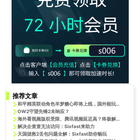
推荐文章
和平精英联动角色羊梦糖心即将上线，国外能玩和平精英国服吗？
OW2守望先锋2未响应？
海外看视频版权受限、腾讯视频延迟高？终极解决方案来了！
解决企查查无法访问：Sixfast来助力
天国拯救2丢包问题全解：Sixfast助你畅玩