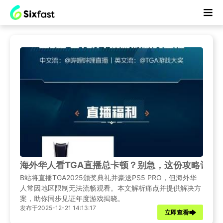
海外华人看TGA直播总卡顿？别急，这份攻略让你
B站将直播TGA2025颁奖典礼并豪送PS5 PRO，但海外华
人常因地区限制无法流畅观看。本文解析痛点并提供解决方
案，助你同步见证年度游戏揭晓。
发布于2025-12-21 14:13:17
立即查看