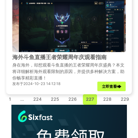
海外斗鱼直播王者荣耀周年庆观看指南
身在海外，却想观看斗鱼直播的王者荣耀周年庆盛典？本文
将详细解析海外观看限制的原因，并提供多种解决方案，助
你畅享精彩直播！
发布于2024-10-23 14:12:18
立即查看
1
...
224
225
226
227
228
229