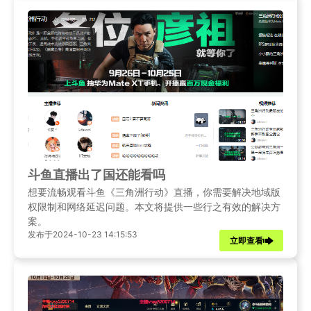
斗鱼直播出了国还能看吗
想要流畅观看斗鱼《三角洲行动》直播，你需要解决地域版
权限制和网络延迟问题。本文将提供一些行之有效的解决方
案。
发布于2024-10-23 14:15:53
立即查看