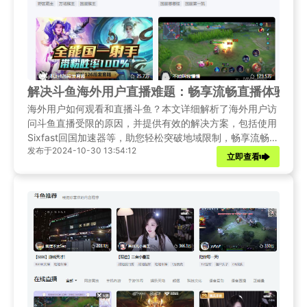
解决斗鱼海外用户直播难题：畅享流畅直播体验
海外用户如何观看和直播斗鱼？本文详细解析了海外用户访
问斗鱼直播受限的原因，并提供有效的解决方案，包括使用
Sixfast回国加速器等，助您轻松突破地域限制，畅享流畅直
发布于2024-10-30 13:54:12
播体验。
立即查看