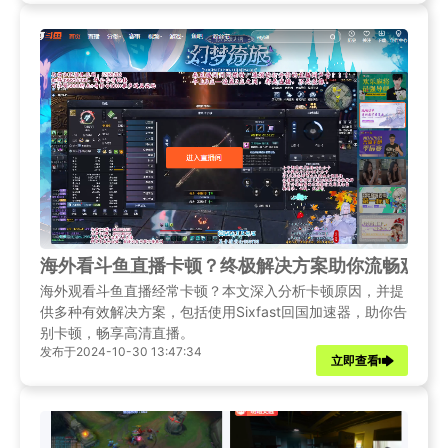
海外看斗鱼直播卡顿？终极解决方案助你流畅观看
海外观看斗鱼直播经常卡顿？本文深入分析卡顿原因，并提
供多种有效解决方案，包括使用Sixfast回国加速器，助你告
别卡顿，畅享高清直播。
发布于2024-10-30 13:47:34
立即查看