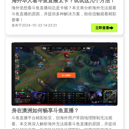
海外华人看斗鱼直播太卡？试试这几个方法！
海外党想看斗鱼直播却总是卡顿？本文将分析海外无法观看
斗鱼直播的原因，并提供多种解决方案，助你流畅观看精彩
赛事！
发布于2024-10-23 14:23:21
立即查看
身在澳洲如何畅享斗鱼直播？
斗鱼直播平台精彩纷呈，但海外用户常因地理限制无法观
看。本文将深入解析海外无法观看斗鱼直播的原因，并提供