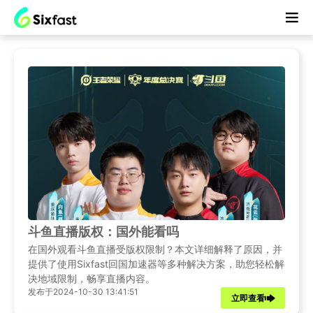
斗鱼直播版权：国外能看吗
在国外观看斗鱼直播受版权限制？本文详细解释了原因，并
提供了使用Sixfast回国加速器等多种解决方案，助您轻松解
决地域限制，畅享直播内容。
发布于2024-10-30 13:41:51
立即查看