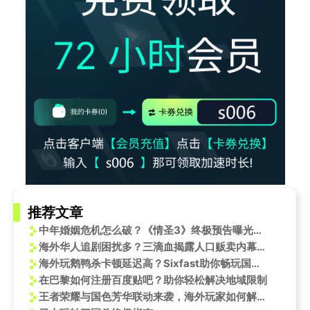
推荐文章
中年婚姻危机怎么破？《情圣3》终极预告曝光，肖央谭卓上演夫妻斗法
海外华人追剧困扰多？三滴血揭露人口贩卖内幕，这些方法帮你突破地区限制
海外玩鹅鸭杀卡顿延迟高？Sixfast助你畅玩国服游戏
在巴黎如何注册百度贴吧？助你轻松解决地域限制
王者荣耀与国色芳华联动来袭，海外玩家如何解决国服卡顿问题？