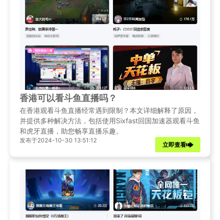
香港可以看斗鱼直播吗？
在香港观看斗鱼直播经常遇到限制？本文详细解释了原因，
并提供多种解决方法，包括使用Sixfast回国加速器观看斗鱼
和虎牙直播，助您畅享直播乐趣。
发布于2024-10-30 13:51:12
立即查看