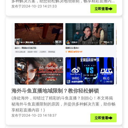
多种解决方案，助您轻松解决地理限制，畅享精彩直播内
发布于2024-10-23 14:21:33
容。
立即查看
海外斗鱼直播地域限制？教你轻松解锁
{身处海外，却错过了精彩的斗鱼直播？别担心！本文将揭
秘海外斗鱼直播限制的原因，并提供多种解决方案，助你畅
享精彩直播内容！}
发布于2024-10-23 14:18:37
立即查看