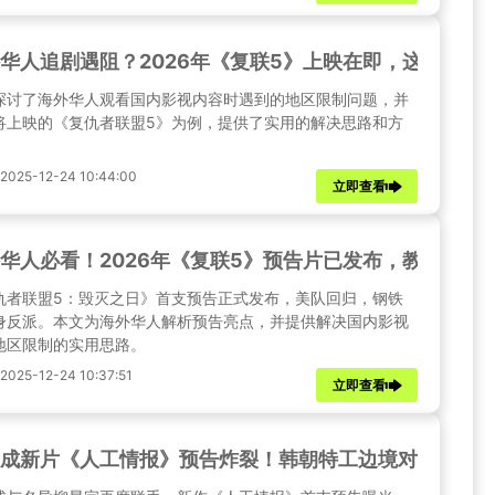
华人追剧遇阻？2026年《复联5》上映在即，这些方法
探讨了海外华人观看国内影视内容时遇到的地区限制问题，并
将上映的《复仇者联盟5》为例，提供了实用的解决思路和方
025-12-24 10:44:00
立即查看
华人必看！2026年《复联5》预告片已发布，教你如何
仇者联盟5：毁灭之日》首支预告正式发布，美队回归，钢铁
身反派。本文为海外华人解析预告亮点，并提供解决国内影视
地区限制的实用思路。
25-12-24 10:37:51
立即查看
成新片《人工情报》预告炸裂！韩朝特工边境对决，20