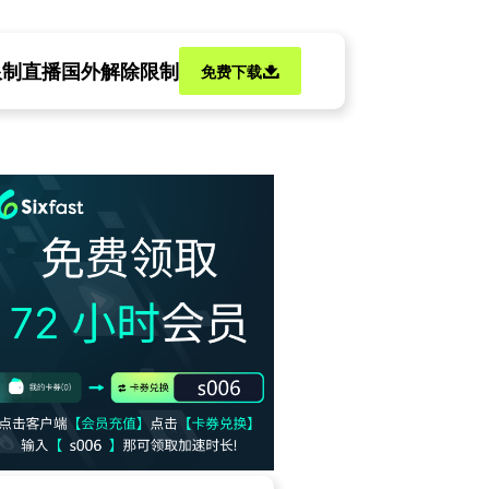
限制
直播国外解除限制
免费下载
影资源，这血腥镜头让我想起他上次的吐槽
档引爆回忆杀