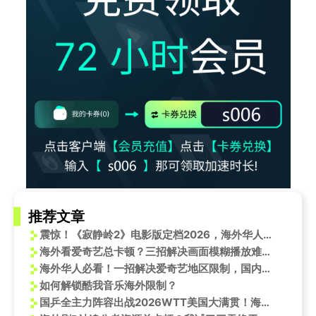
推荐文章
震惊！《寂静岭2》电影版定档2026，海外华人却集体崩溃：又看不了？！
海外看爱奇艺总卡顿？三招解决画面模糊播放难问题
海外华人必看！一招解决爱奇艺地区限制，国内影视随心看
如何解锁酷我音乐海外限制？
国乒全主力阵容出战2026WTT美国大满贯！海外球迷如何流畅看咪咕直播？