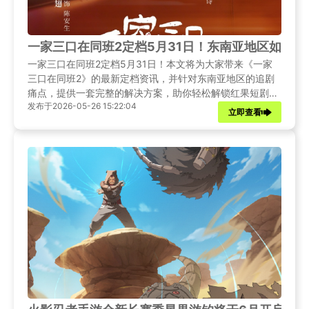
一家三口在同班2定档5月31日！东南亚地区如何
一家三口在同班2定档5月31日！本文将为大家带来《一家
三口在同班2》的最新定档资讯，并针对东南亚地区的追剧
痛点，提供一套完整的解决方案，助你轻松解锁红果短剧，
发布于2026-05-26 15:22:04
畅享与国内同步的追剧体验。
立即查看