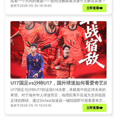
临着一个共同的难题——如何流畅观看决赛中文解说直播？
发布于2026-05-20 16:19:40
立即查看
U17国足vs沙特U17，国外球迷如何看爱奇艺体育
U17国足与沙特U17的这场1/4决赛，承载着中国足球未来的
希望。对于海外华人球迷而言，地理距离不应成为支持祖国
足球的障碍。通过Sixfast加速器一键回国即可观看爱奇艺体
发布于2026-05-15 15:04:55
育的高清直播。
立即查看